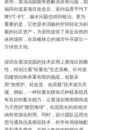
表明，屋顶花园能有效解决原有问题，如
福田街道某项目改造后，室内温度平均下
降5℃-8℃，漏水问题也得到根治。更为
重要的是，它把原本消极的空间转化为积
极的社区资产，为居民提供了亲近自然的
休闲场所，在高楼林立的城市中开辟出一
方绿色天地。
深圳在屋顶花园的技术应用上展现出前瞻
性，特别注重“轻量化”生态策略。针对老
旧建筑结构承重有限的挑战，创新采
用“免维护、轻改造、低荷载”技术成为关
键。例如，一种轻量化模块式种植系统具
有良好的蓄水能力，让屋顶在降雨期间成
为天然的“微型海绵”，实现雨水的就地消
纳和资源化利用。同时，设计团队运用光
照与通风仿真模拟技术，科学布局植物配
置和通风廊道，实现小气候的精细化调