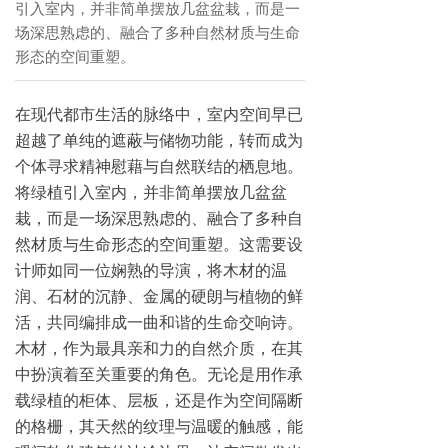
引入室内，并非简单摆放几盆盆栽，而是一
场深思熟虑的、融合了多种自然材质与生命
形态的空间重塑。
在现代都市生活的脉络中，室内空间早已
超越了单纯的遮蔽与储物功能，转而成为
个体寻求精神慰藉与自然联结的栖息地。
将绿植引入室内，并非简单摆放几盆盆
栽，而是一场深思熟虑的、融合了多种自
然材质与生命形态的空间重塑。这需要设
计师如同一位娴熟的导演，将木材的温
润、石材的沉静、金属的硬朗与植物的鲜
活，共同编排成一曲和谐的生命交响诗。
木材，作为最具亲和力的自然介质，在其
中扮演着至关重要的角色。无论是用作承
载绿植的柜体、层板，还是作为空间隔断
的格栅，其天然的纹理与温暖的触感，能