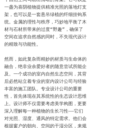
一盏为喜阴植物提供精准光照的落地灯支
架，也可以是一套悬吊绿植的纤细挂钩系
统。金属的理性与秩序，巧妙地平衡了木
材与石材所带来的过度“野趣”，确保了
空间在追求自然感的同时，不失现代设计
的精致与功能性。

然而，如此复杂而精妙的材质与生命体的
融合，绝非业余爱好者的随意尝试所能企
及。一个成功的室内自然生态空间，其背
后必然站立着专业的室内设计公司与经验
丰富的施工团队。专业设计公司的重要
性，首先体现在其系统性的生态设计思维
上。设计师不仅需要考虑美学构图，更要
深入理解每一种植物的生长习性——它们
对光照、湿度、通风的特定需求。他们会
根据窗户的朝向、空间的干湿分区，来规