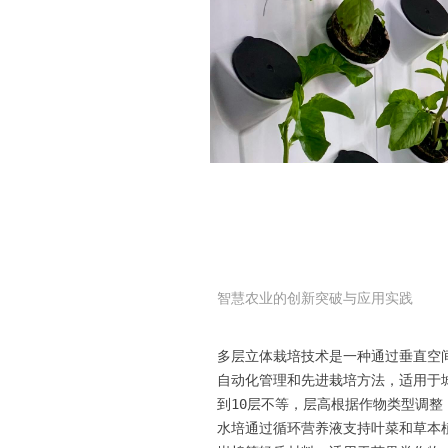
智慧农业的创新突破与应用实践
多层立体栽培技术是一种通过垂直空
自动化管理和先进栽培方法，适用于
到10层不等，层高根据作物类型调整
水培通过循环营养液支持叶菜和草本