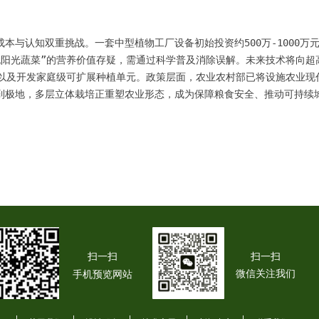
本与认知双重挑战。一套中型植物工厂设备初始投资约500万-1000万元
无阳光蔬菜”的营养价值存疑，需通过科学普及消除误解。未来技术将向超
，以及开发家庭级可扩展种植单元。政策层面，农业农村部已将设施农业现
扫一扫
扫一扫
微信关注我们
手机预览网站