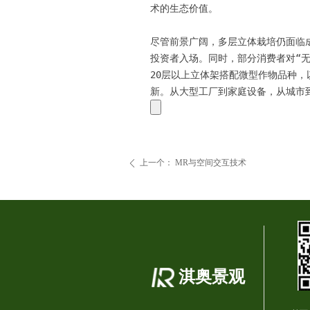
术的生态价值。

尽管前景广阔，多层立体栽培仍面临成
投资者入场。同时，部分消费者对“
20层以上立体架搭配微型作物品种
上一个：
MR与空间交互技术
ꄴ
淇奥景观