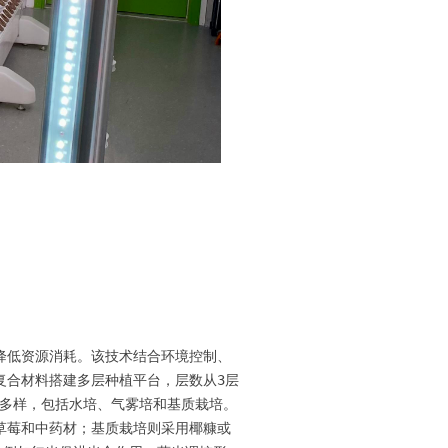
降低资源消耗。该技术结合环境控制、
复合材料搭建多层种植平台，层数从3层
模式多样，包括水培、气雾培和基质栽培。
草莓和中药材；基质栽培则采用椰糠或