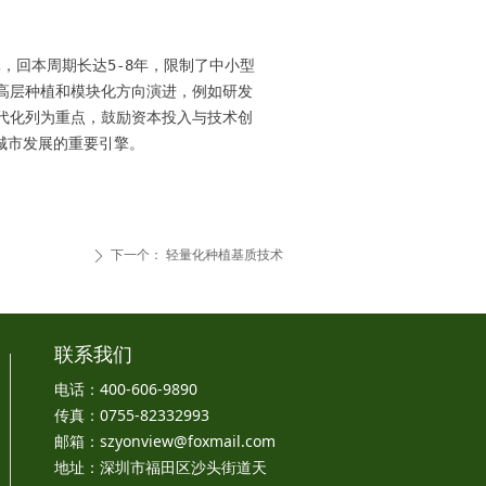
，回本周期长达5-8年，限制了中小型
高层种植和模块化方向演进，例如研发
代化列为重点，鼓励资本投入与技术创
下一个：
轻量化种植基质技术
ꄲ
联系我们
电话：400-606-9890
传真：0755-82332993
邮箱：szyonview@foxmail.com
地址：深圳市福田区沙头街道天