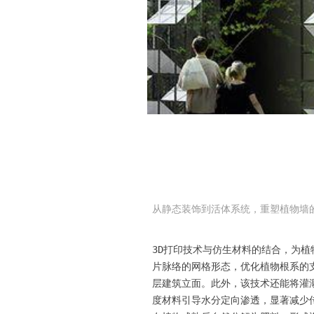
从静态装饰到活体系统，重塑植物墙
3D打印技术与仿生材料的结合，为
片脉络的网格形态，优化植物根系的
层建筑立面。此外，该技术还能将灌
度材料引导水分定向渗透，显著减少