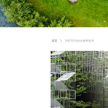
首页
ꄲ
3D打印与仿生材料技术