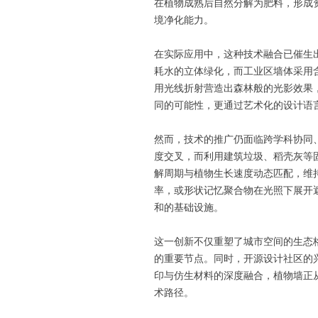
在植物成熟后自然分解为肥料，形成
境净化能力。

在实际应用中，这种技术融合已催生
耗水的立体绿化，而工业区墙体采用
用光线折射营造出森林般的光影效果
同的可能性，更通过艺术化的设计语
然而，技术的推广仍面临跨学科协同
度交叉，而利用建筑垃圾、稻壳灰等
解周期与植物生长速度动态匹配，维
率，或形状记忆聚合物在光照下展开
和的基础设施。

这一创新不仅重塑了城市空间的生态
的重要节点。同时，开源设计社区的兴
印与仿生材料的深度融合，植物墙正
术路径。