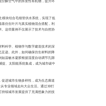
能分解空气中的挥发性有机物，提升环
土模块结合毛细管供水系统，实现了低
脂基仿生叶片与真实植物混合搭配，利
率。这些案例不仅展示了技术与自然协
材料科学、植物学与数字建造技术的深
态足迹。此外，如何确保仿生材料的降
例如温敏水凝胶根据湿度自动调节孔隙
捕捉、太阳能系统集成，成为城市碳中
，促进城市生物多样性，成为生态廊道
从专业领域走向大众生活。通过3D打
可持续城市发展提供了充满想象力的技