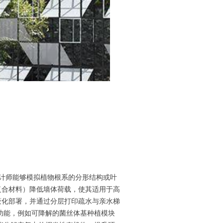
设计师能够模拟植物根系的分形结构或叶
复合材料）降低墙体荷载，使其适用于高
蔽化部署，并通过分层打印疏水与亲水梯
功能，例如可降解的菌丝体基种植模块