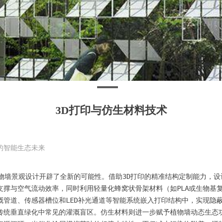
3D打印与仿生材料技术
的智能生态未来
植物墙景观设计开辟了全新的可能性。借助3D打印的精准结构定制能力，
支撑与空气流动效率，同时利用轻量化蜂窝状骨架材料（如PLA或生物基
溉管道、传感器槽位和LED补光通道等智能系统嵌入打印结构中，实现隐
传统垂直绿化中常见的灌溉盲区。仿生材料则进一步赋予植物墙动态生态