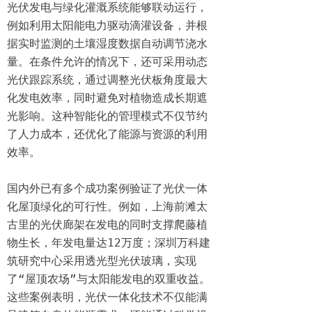
光伏发电与绿化灌溉系统能够联动运行，
例如利用太阳能电力驱动滴灌设备，并根
据实时监测的土壤湿度数据自动调节浇水
量。在条件允许的情况下，还可采用动态
光伏跟踪系统，通过调整光伏板角度最大
化发电效率，同时避免对植物造成长期遮
光影响。这种智能化的管理模式不仅节约
了人力成本，还优化了能源与资源的利用
效率。  

国内外已有多个成功案例验证了光伏一体
化屋顶绿化的可行性。例如，上海前滩太
古里的光伏廊架在发电的同时支撑爬藤植
物生长，年发电量达12万度；深圳万科建
筑研究中心采用透光型光伏玻璃，实现
了“屋顶农场”与太阳能发电的双重收益。
这些案例表明，光伏一体化技术不仅能满