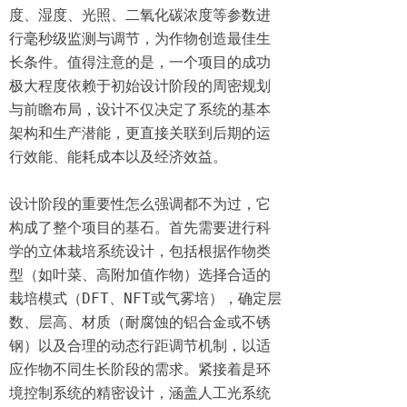
度、湿度、光照、二氧化碳浓度等参数进
行毫秒级监测与调节，为作物创造最佳生
长条件。值得注意的是，一个项目的成功
极大程度依赖于初始设计阶段的周密规划
与前瞻布局，设计不仅决定了系统的基本
架构和生产潜能，更直接关联到后期的运
行效能、能耗成本以及经济效益。

设计阶段的重要性怎么强调都不为过，它
构成了整个项目的基石。首先需要进行科
学的立体栽培系统设计，包括根据作物类
型（如叶菜、高附加值作物）选择合适的
栽培模式（DFT、NFT或气雾培），确定层
数、层高、材质（耐腐蚀的铝合金或不锈
钢）以及合理的动态行距调节机制，以适
应作物不同生长阶段的需求。紧接着是环
境控制系统的精密设计，涵盖人工光系统