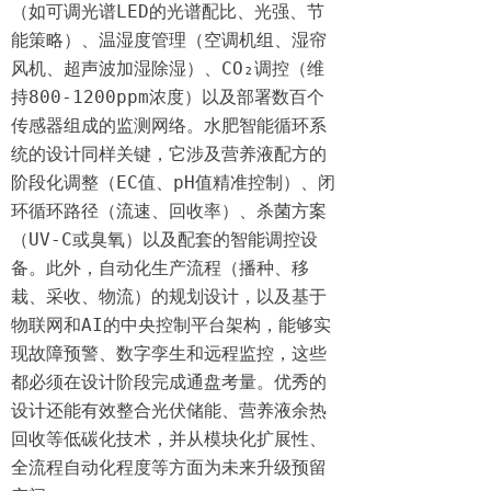
（如可调光谱LED的光谱配比、光强、节
能策略）、温湿度管理（空调机组、湿帘
风机、超声波加湿除湿）、CO₂调控（维
持800-1200ppm浓度）以及部署数百个
传感器组成的监测网络。水肥智能循环系
统的设计同样关键，它涉及营养液配方的
阶段化调整（EC值、pH值精准控制）、闭
环循环路径（流速、回收率）、杀菌方案
（UV-C或臭氧）以及配套的智能调控设
备。此外，自动化生产流程（播种、移
栽、采收、物流）的规划设计，以及基于
物联网和AI的中央控制平台架构，能够实
现故障预警、数字孪生和远程监控，这些
都必须在设计阶段完成通盘考量。优秀的
设计还能有效整合光伏储能、营养液余热
回收等低碳化技术，并从模块化扩展性、
全流程自动化程度等方面为未来升级预留